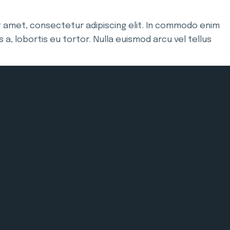
sit amet, consectetur adipiscing elit. In commodo enim
is a, lobortis eu tortor. Nulla euismod arcu vel tellus