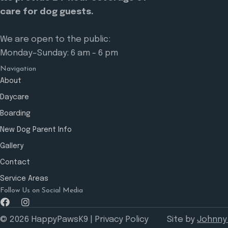
care for dog guests.
We are open to the public:
Monday–Sunday: 6 am - 6 pm
Navigation
About
Daycare
Boarding
New Dog Parent Info
Gallery
Contact
Service Areas
Follow Us on Social Media
© 2026 HappyPawsK9 |
Privacy Policy
Site by
Johnny 