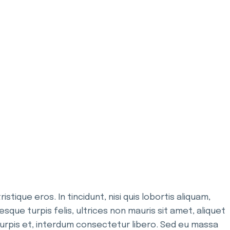
tique eros. In tincidunt, nisi quis lobortis aliquam,
tesque turpis felis, ultrices non mauris sit amet, aliquet
e turpis et, interdum consectetur libero. Sed eu massa