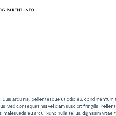
OG PARENT INFO
ARENT INFO
Duis arcu nisi, pellentesque ut odio eu, condimentum tris
us. Sed consequat nisi vel diam suscipit fringilla. Pellen
at, malesuada eu arcu. Nunc nulla tellus, dignissim vita