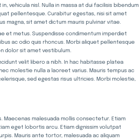
 vehicula nisl. Nulla in massa at dui facilisis bibendum
uat pellentesque. Curabitur egestas, nisi sit amet
ctus magna, sit amet dictum mauris pulvinar vitae.
vitae et metus. Suspendisse condimentum imperdiet
ibus ac odio quis rhoncus. Morbi aliquet pellentesque
non dolor sit amet vestibulum.
idunt velit libero a nibh. In hac habitasse platea
Donec molestie nulla a laoreet varius. Mauris tempus ac
erisque, sed egestas risus ultricies. Morbi molestie,
is. Maecenas malesuada mollis consectetur. Etiam
 Etiam eget lobortis arcu. Etiam dignissim volutpat
urpis. Mauris ante tortor, malesuada ac aliquam